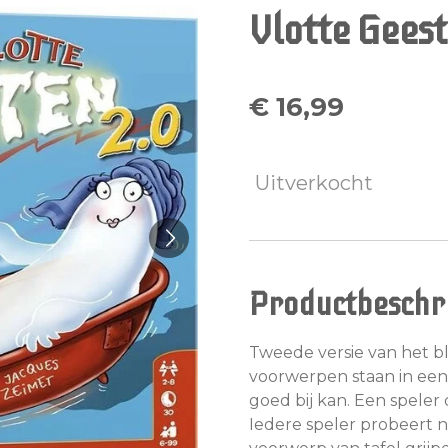
Vlotte Geest
€ 16,99
Uitverkocht
Productbeschri
Tweede versie van het bl
voorwerpen staan in een 
goed bij kan. Een speler
Iedere speler probeert n