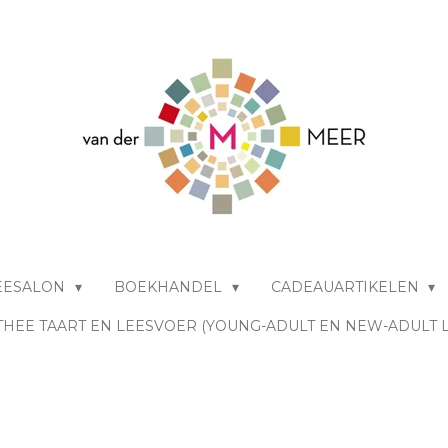
EESALON
BOEKHANDEL
CADEAUARTIKELEN
THEE TAART EN LEESVOER (YOUNG-ADULT EN NEW-ADULT 