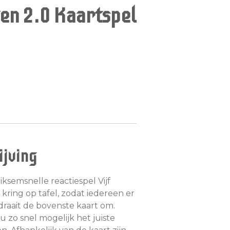
en 2.0 Kaartspel
jving
iksemsnelle reactiespel Vijf
kring op tafel, zodat iedereen er
 draait de bovenste kaart om.
u zo snel mogelijk het juiste