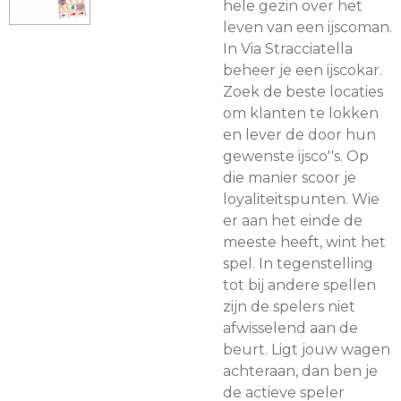
hele gezin over het
leven van een ijscoman.
In Via Stracciatella
beheer je een ijscokar.
Zoek de beste locaties
om klanten te lokken
en lever de door hun
gewenste ijsco''s. Op
die manier scoor je
loyaliteitspunten. Wie
er aan het einde de
meeste heeft, wint het
spel. In tegenstelling
tot bij andere spellen
zijn de spelers niet
afwisselend aan de
beurt. Ligt jouw wagen
achteraan, dan ben je
de actieve speler