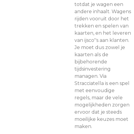
totdat je wagen een
andere inhaalt. Wagens
rijden vooruit door het
trekken en spelen van
kaarten, en het leveren
van ijsco''s aan klanten.
Je moet dus zowel je
kaarten als de
bijbehorende
tijdsinvestering
managen. Via
Stracciatella is een spel
met eenvoudige
regels, maar de vele
mogelijkheden zorgen
ervoor dat je steeds
moeilijke keuzes moet
maken.