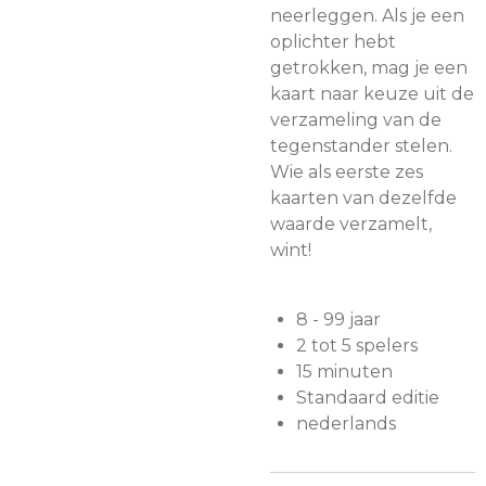
neerleggen. Als je een
oplichter hebt
getrokken, mag je een
kaart naar keuze uit de
verzameling van de
tegenstander stelen.
Wie als eerste zes
kaarten van dezelfde
waarde verzamelt,
wint!
8 - 99 jaar
2 tot 5 spelers
15 minuten
Standaard editie
nederlands