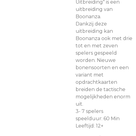
Uitbreiding" is een
uitbreiding van
Boonanza.
Dankzij deze
uitbreiding kan
Boonanza ook met drie
tot en met zeven
spelers gespeeld
worden. Nieuwe
bonensoorten en een
variant met
opdrachtkaarten
breiden de tactische
mogelijkheden enorm
uit.
3- 7 spelers
speelduur: 60 Min
Leeftijd: 12+