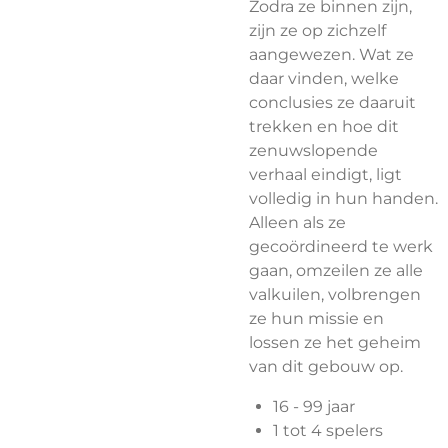
Zodra ze binnen zijn,
zijn ze op zichzelf
aangewezen. Wat ze
daar vinden, welke
conclusies ze daaruit
trekken en hoe dit
zenuwslopende
verhaal eindigt, ligt
volledig in hun handen.
Alleen als ze
gecoördineerd te werk
gaan, omzeilen ze alle
valkuilen, volbrengen
ze hun missie en
lossen ze het geheim
van dit gebouw op.
16 - 99 jaar
1 tot 4 spelers