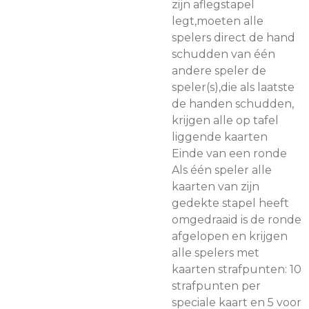
zijn aflegstapel
legt,moeten alle
spelers direct de hand
schudden van één
andere speler de
speler(s),die als laatste
de handen schudden,
krijgen alle op tafel
liggende kaarten
Einde van een ronde
Als één speler alle
kaarten van zijn
gedekte stapel heeft
omgedraaid is de ronde
afgelopen en krijgen
alle spelers met
kaarten strafpunten: 10
strafpunten per
speciale kaart en 5 voor