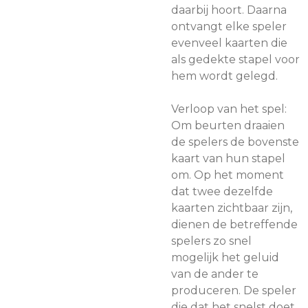
daarbij hoort. Daarna
ontvangt elke speler
evenveel kaarten die
als gedekte stapel voor
hem wordt gelegd.
Verloop van het spel:
Om beurten draaien
de spelers de bovenste
kaart van hun stapel
om. Op het moment
dat twee dezelfde
kaarten zichtbaar zijn,
dienen de betreffende
spelers zo snel
mogelijk het geluid
van de ander te
produceren. De speler
die dat het snelst doet