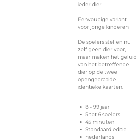
ieder dier.
Eenvoudige variant
voor jonge kinderen
De spelers stellen nu
zelf geen dier voor,
maar maken het geluid
van het betreffende
dier op de twee
opengedraaide
identieke kaarten.
8 - 99 jaar
5 tot 6 spelers
45 minuten
Standaard editie
nederlands