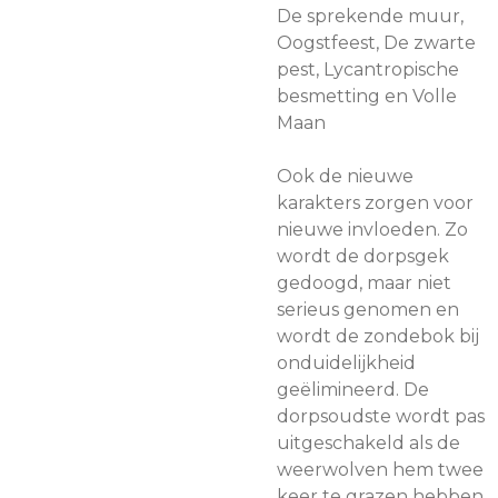
De sprekende muur,
Oogstfeest, De zwarte
pest, Lycantropische
besmetting en Volle
Maan
Ook de nieuwe
karakters zorgen voor
nieuwe invloeden. Zo
wordt de dorpsgek
gedoogd, maar niet
serieus genomen en
wordt de zondebok bij
onduidelijkheid
geëlimineerd. De
dorpsoudste wordt pas
uitgeschakeld als de
weerwolven hem twee
keer te grazen hebben