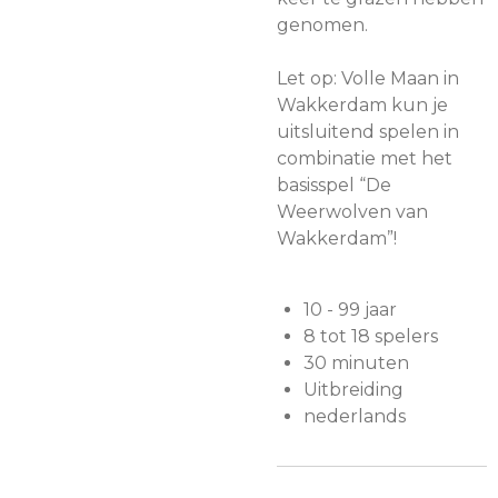
genomen.
Let op: Volle Maan in
Wakkerdam kun je
uitsluitend spelen in
combinatie met het
basisspel “De
Weerwolven van
Wakkerdam”!
10 - 99 jaar
8 tot 18 spelers
30 minuten
Uitbreiding
nederlands