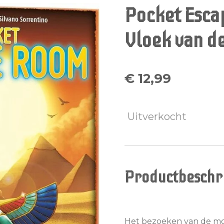
Pocket Esca
Vloek van d
€ 12,99
Uitverkocht
Productbeschri
Het bezoeken van de m