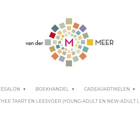
EESALON
BOEKHANDEL
CADEAUARTIKELEN
THEE TAART EN LEESVOER (YOUNG-ADULT EN NEW-ADULT 