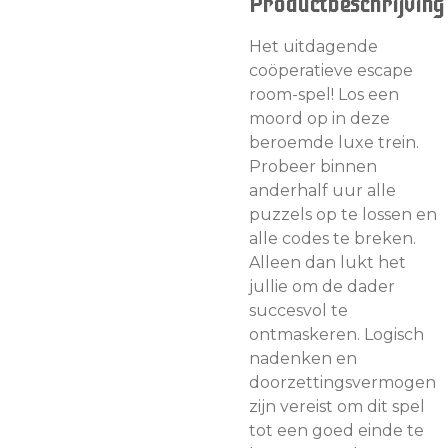
Productbeschrijving
Het uitdagende
coöperatieve escape
room-spel! Los een
moord op in deze
beroemde luxe trein.
Probeer binnen
anderhalf uur alle
puzzels op te lossen en
alle codes te breken.
Alleen dan lukt het
jullie om de dader
succesvol te
ontmaskeren. Logisch
nadenken en
doorzettingsvermogen
zijn vereist om dit spel
tot een goed einde te