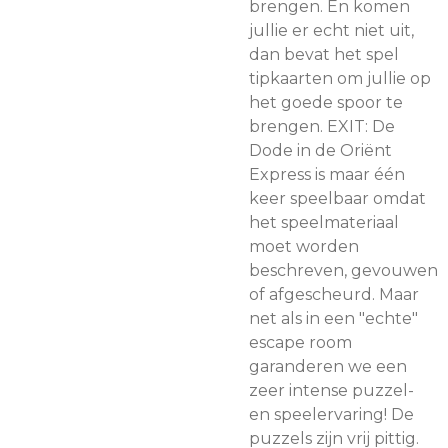
brengen. En komen
jullie er echt niet uit,
dan bevat het spel
tipkaarten om jullie op
het goede spoor te
brengen. EXIT: De
Dode in de Oriënt
Express is maar één
keer speelbaar omdat
het speelmateriaal
moet worden
beschreven, gevouwen
of afgescheurd. Maar
net als in een "echte"
escape room
garanderen we een
zeer intense puzzel-
en speelervaring! De
puzzels zijn vrij pittig.