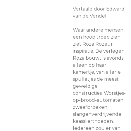
Vertaald door Edward
van de Vendel.
Waar andere mensen
een hoop troep zien,
ziet Roza Rozeur
inspiratie. De verlegen
Roza bouwt 's avonds,
alleen op haar
kamertje, van allerlei
spulletjes de meest
geweldige
constructies. Worstjes-
op-brood-automaten,
zweefbroeken,
slangenverdrijvende
kaasslierthoeden.
Iedereen zou er van