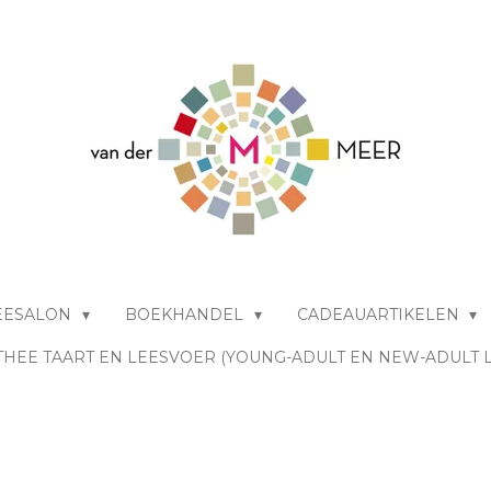
EESALON
BOEKHANDEL
CADEAUARTIKELEN
THEE TAART EN LEESVOER (YOUNG-ADULT EN NEW-ADULT 