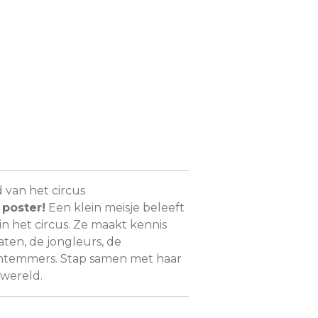
 van het circus
 poster!
Een klein meisje beleeft
in het circus. Ze maakt kennis
ten, de jongleurs, de
entemmers. Stap samen met haar
swereld.