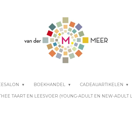
EESALON
BOEKHANDEL
CADEAUARTIKELEN
THEE TAART EN LEESVOER (YOUNG-ADULT EN NEW-ADULT 