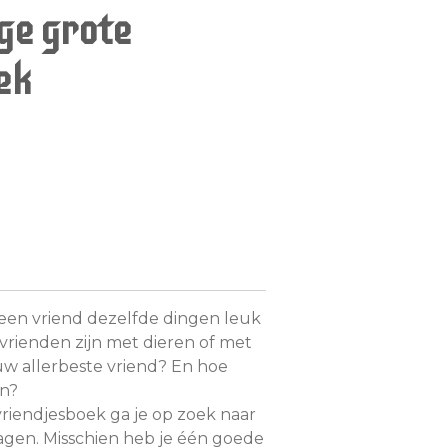
ge grote
ek
 een vriend dezelfde dingen leuk
k vrienden zijn met dieren of met
ouw allerbeste vriend? En hoe
en?
vriendjesboek
ga je op zoek naar
gen. Misschien heb je één goede