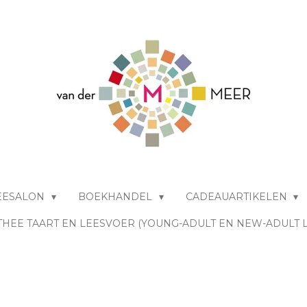
EESALON
BOEKHANDEL
CADEAUARTIKELEN
THEE TAART EN LEESVOER (YOUNG-ADULT EN NEW-ADULT 