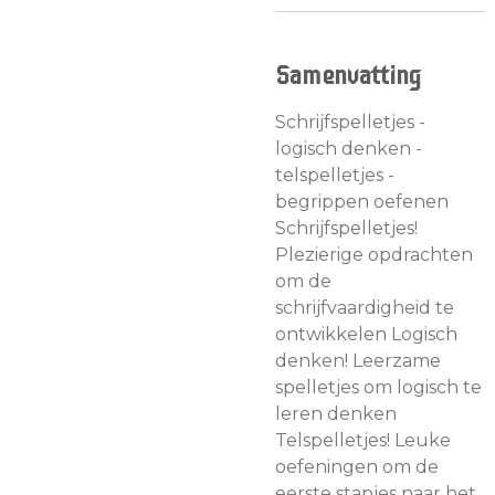
Samenvatting
Schrijfspelletjes -
logisch denken -
telspelletjes -
begrippen oefenen
Schrijfspelletjes!
Plezierige opdrachten
om de
schrijfvaardigheid te
ontwikkelen Logisch
denken! Leerzame
spelletjes om logisch te
leren denken
Telspelletjes! Leuke
oefeningen om de
eerste stapjes naar het