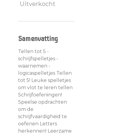
Uitverkocht
Samenvatting
Tellen tot 5 -
schrijfspelletjes -
waarnemen -
logicaspelletjes Tellen
tot 5! Leuke spelletjes
om vlot te leren tellen
Schrijfoefeningen!
Speelse opdrachten
om de
schrijfvaardigheid te
oefenen Letters
herkennen! Leerzame