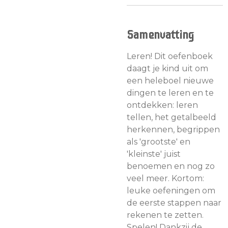
Samenvatting
Leren! Dit oefenboek
daagt je kind uit om
een heleboel nieuwe
dingen te leren en te
ontdekken: leren
tellen, het getalbeeld
herkennen, begrippen
als 'grootste' en
'kleinste' juist
benoemen en nog zo
veel meer. Kortom:
leuke oefeningen om
de eerste stappen naar
rekenen te zetten.
Spelen! Dankzij de