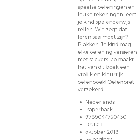
speelse oefeningen en
leuke tekeningen leert
je kind spelenderwijs
tellen. Wie zegt dat
leren saai moet zijn?
Plakken! Je kind mag
elke oefening versieren
met stickers. Zo maakt
het van dit boek een
vrolijk en kleurrijk
oefenboek! Oefenpret
verzekerd!
Nederlands
Paperback
9789044750430
Druk: 1
oktober 2018
36 pagina's