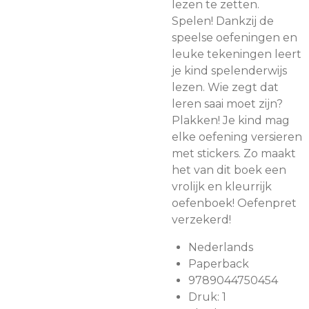
lezen te zetten.
Spelen! Dankzij de
speelse oefeningen en
leuke tekeningen leert
je kind spelenderwijs
lezen. Wie zegt dat
leren saai moet zijn?
Plakken! Je kind mag
elke oefening versieren
met stickers. Zo maakt
het van dit boek een
vrolijk en kleurrijk
oefenboek! Oefenpret
verzekerd!
Nederlands
Paperback
9789044750454
Druk: 1