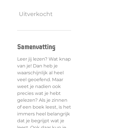
Uitverkocht
Samenvatting
Leer jij lezen? Wat knap
van je! Dan heb je
waarschijnlijk al heel
veel geoefend. Maar
weet je nadien ook
precies wat je hebt
gelezen? Als je zinnen
of een boek leest, is het
immers heel belangrijk
dat je begrijpt wat je
leest. Ook daar kun je