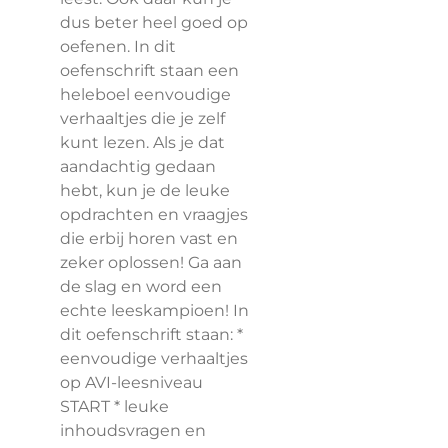
dus beter heel goed op
oefenen. In dit
oefenschrift staan een
heleboel eenvoudige
verhaaltjes die je zelf
kunt lezen. Als je dat
aandachtig gedaan
hebt, kun je de leuke
opdrachten en vraagjes
die erbij horen vast en
zeker oplossen! Ga aan
de slag en word een
echte leeskampioen! In
dit oefenschrift staan: *
eenvoudige verhaaltjes
op AVI-leesniveau
START * leuke
inhoudsvragen en