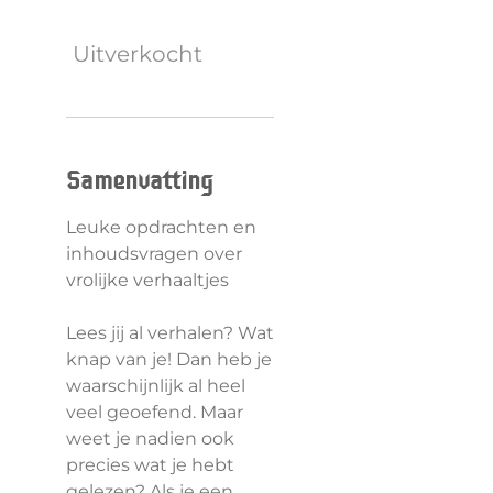
Uitverkocht
Samenvatting
Leuke opdrachten en
inhoudsvragen over
vrolijke verhaaltjes
Lees jij al verhalen? Wat
knap van je! Dan heb je
waarschijnlijk al heel
veel geoefend. Maar
weet je nadien ook
precies wat je hebt
gelezen? Als je een