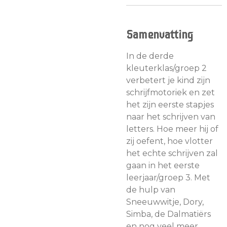
Samenvatting
In de derde
kleuterklas/groep 2
verbetert je kind zijn
schrijfmotoriek en zet
het zijn eerste stapjes
naar het schrijven van
letters. Hoe meer hij of
zij oefent, hoe vlotter
het echte schrijven zal
gaan in het eerste
leerjaar/groep 3. Met
de hulp van
Sneeuwwitje, Dory,
Simba, de Dalmatiërs
en nog veel meer