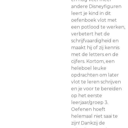
andere Disneyfiguren
leert je kind in dit
oefenboek vlot met
een potlood te werken,
verbetert het de
schrijfvaardigheid en
maakt hij of zij kennis
met de letters en de
cijfers. Kortom, een
heleboel leuke
opdrachten om later
vlot te leren schrijven
en je voor te bereiden
op het eerste
leerjaar/groep 3.
Oefenen hoeft
helemaal niet saai te
zijn! Dankzij de