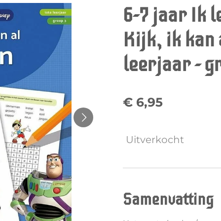
6-7 jaar Ik 
Kijk, ik kan 
leerjaar - g
€ 6,95
Uitverkocht
Samenvatting