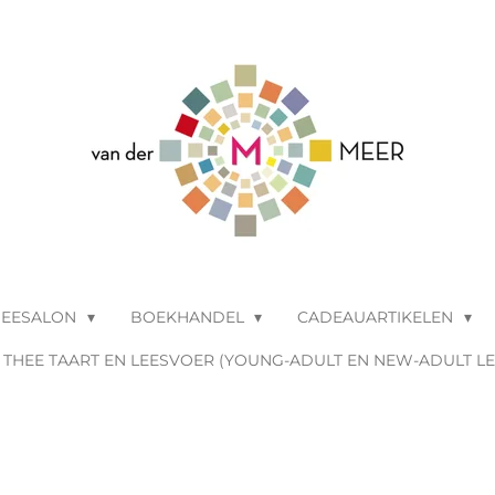
HEESALON
BOEKHANDEL
CADEAUARTIKELEN
THEE TAART EN LEESVOER (YOUNG-ADULT EN NEW-ADULT L