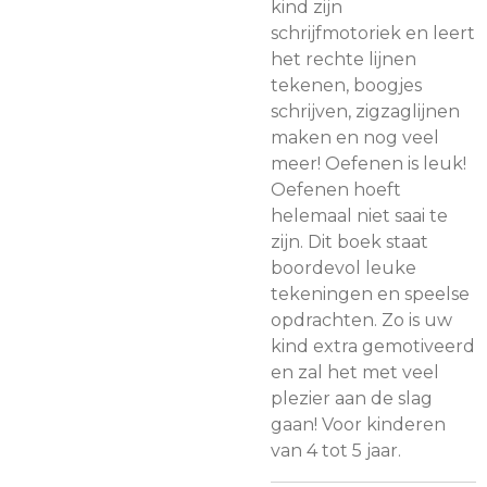
kind zijn
schrijfmotoriek en leert
het rechte lijnen
tekenen, boogjes
schrijven, zigzaglijnen
maken en nog veel
meer! Oefenen is leuk!
Oefenen hoeft
helemaal niet saai te
zijn. Dit boek staat
boordevol leuke
tekeningen en speelse
opdrachten. Zo is uw
kind extra gemotiveerd
en zal het met veel
plezier aan de slag
gaan! Voor kinderen
van 4 tot 5 jaar.