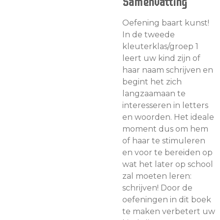
Samenvatting
Oefening baart kunst!
In de tweede
kleuterklas/groep 1
leert uw kind zijn of
haar naam schrijven en
begint het zich
langzaamaan te
interesseren in letters
en woorden. Het ideale
moment dus om hem
of haar te stimuleren
en voor te bereiden op
wat het later op school
zal moeten leren:
schrijven! Door de
oefeningen in dit boek
te maken verbetert uw