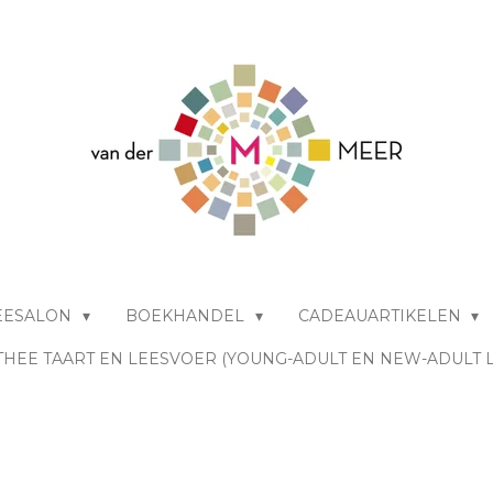
EESALON
BOEKHANDEL
CADEAUARTIKELEN
THEE TAART EN LEESVOER (YOUNG-ADULT EN NEW-ADULT 