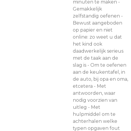
minuten te maken -
Gemakkelijk
zelfstandig oefenen -
Bewust aangeboden
op papier en niet
online: zo weet u dat
het kind ook
daadwerkelijk serieus
met de taak aan de
slag is - Om te oefenen
aan de keukentafel, in
de auto, bij opa en oma,
etcetera - Met
antwoorden, waar
nodig voorzien van
uitleg - Met
hulpmiddel om te
achterhalen welke
typen opgaven fout