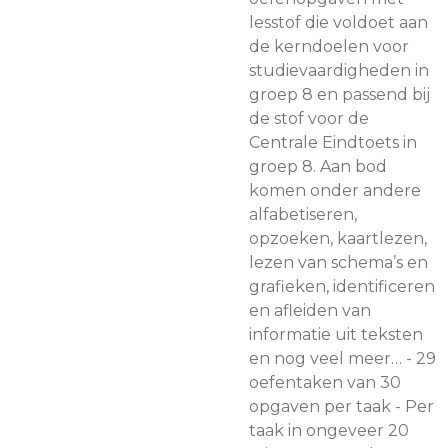
lesstof die voldoet aan
de kerndoelen voor
studievaardigheden in
groep 8 en passend bij
de stof voor de
Centrale Eindtoets in
groep 8. Aan bod
komen onder andere
alfabetiseren,
opzoeken, kaartlezen,
lezen van schema’s en
grafieken, identificeren
en afleiden van
informatie uit teksten
en nog veel meer… - 29
oefentaken van 30
opgaven per taak - Per
taak in ongeveer 20