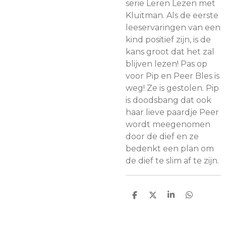
serie Leren Lezen met
Kluitman. Als de eerste
leeservaringen van een
kind positief zijn, is de
kans groot dat het zal
blijven lezen! Pas op
voor Pip en Peer Bles is
weg! Ze is gestolen. Pip
is doodsbang dat ook
haar lieve paardje Peer
wordt meegenomen
door de dief en ze
bedenkt een plan om
de dief te slim af te zijn.
D
D
S
D
e
e
h
e
l
e
a
l
e
l
r
e