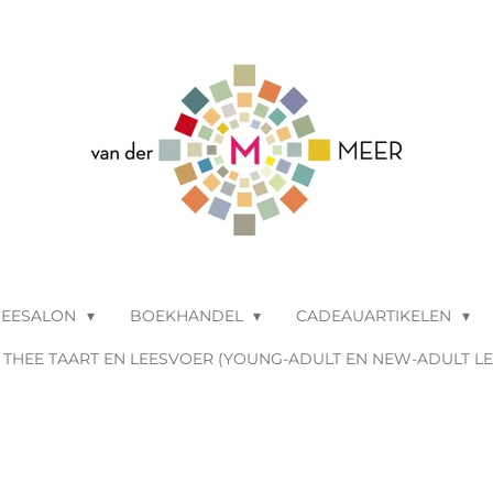
HEESALON
BOEKHANDEL
CADEAUARTIKELEN
THEE TAART EN LEESVOER (YOUNG-ADULT EN NEW-ADULT L