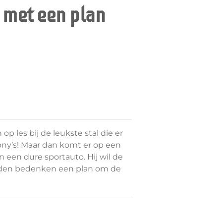
 met een plan
op les bij de leukste stal die er
pony’s! Maar dan komt er op een
n een dure sportauto. Hij wil de
enden bedenken een plan om de