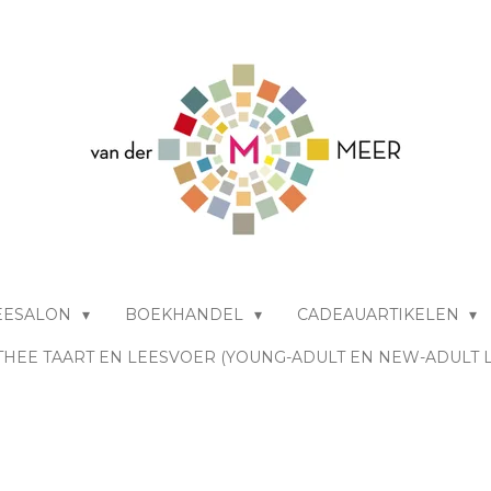
EESALON
BOEKHANDEL
CADEAUARTIKELEN
THEE TAART EN LEESVOER (YOUNG-ADULT EN NEW-ADULT 