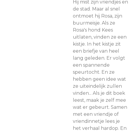
Hij mist zijn vriendjes en
de stad. Maar al snel
ontmoet hij Rosa, zijn
buurmeisje. Als ze
Rosa's hond Kees
uitlaten, vinden ze een
kistje. In het kistje zit
een briefje van heel
lang geleden. Er volgt
een spannende
speurtocht. En ze
hebben geen idee wat
ze uiteindelijk zullen
vinden... Als je dit boek
leest, maak je zelf mee
wat er gebeurt. Samen
met een vriendje of
vriendinnetje lees je
het verhaal hardop. En