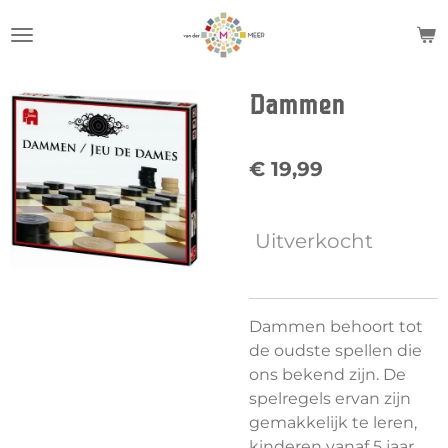
Ga
direct
naar
de
Dammen
hoofdinhoud
€ 19,99
Uitverkocht
Dammen behoort tot
de oudste spellen die
ons bekend zijn. De
spelregels ervan zijn
gemakkelijk te leren,
kinderen vanaf 5 jaar