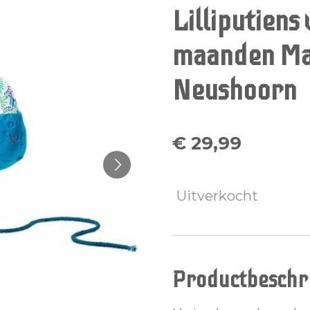
Lilliputiens
maanden Mar
Neushoorn
€ 29,99
Uitverkocht
Productbeschri