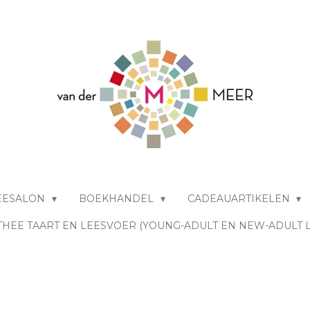
EESALON
BOEKHANDEL
CADEAUARTIKELEN
THEE TAART EN LEESVOER (YOUNG-ADULT EN NEW-ADULT 