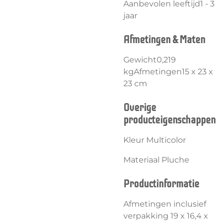
Aanbevolen leeftijd1 - 3
jaar
Afmetingen & Maten
Gewicht0,219
kgAfmetingen15 x 23 x
23 cm
Overige
producteigenschappen
Kleur Multicolor
Materiaal Pluche
Productinformatie
Afmetingen inclusief
verpakking 19 x 16,4 x