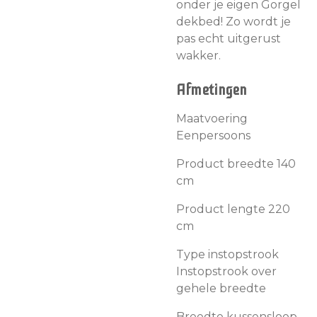
onder je eigen Gorgel
dekbed! Zo wordt je
pas echt uitgerust
wakker.
Afmetingen
Maatvoering
Eenpersoons
Product breedte 140
cm
Product lengte 220
cm
Type instopstrook
Instopstrook over
gehele breedte
Breedte kussensloop