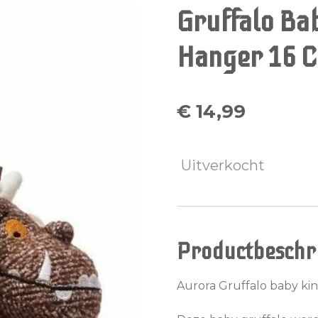
Gruffalo B
Hanger 16 C
€ 14,99
Uitverkocht
Productbeschri
Aurora Gruffalo baby k