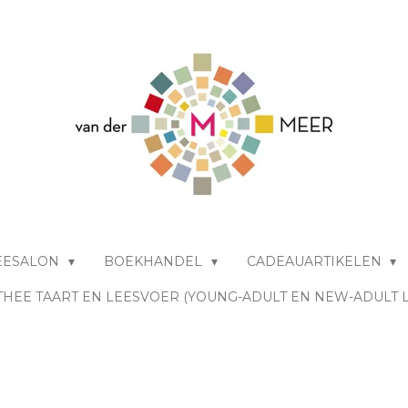
EESALON
BOEKHANDEL
CADEAUARTIKELEN
THEE TAART EN LEESVOER (YOUNG-ADULT EN NEW-ADULT 