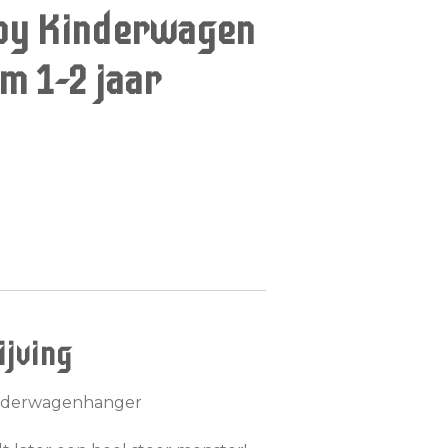
aby Kinderwagen
m 1-2 jaar
jving
inderwagenhanger