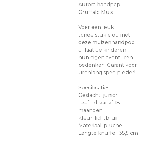
Aurora handpop
Gruffalo Muis
Voer een leuk
toneelstukje op met
deze muizenhandpop
of laat de kinderen
hun eigen avonturen
bedenken. Garant voor
urenlang speelplezier!
Specificaties:
Geslacht: junior
Leeftijd: vanaf 18
maanden
Kleur: lichtbruin
Materiaal: pluche
Lengte knuffel: 35,5 cm