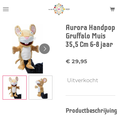
Ga
direct
naar
de
Aurora Handpop
hoofdinhoud
Gruffalo Muis
35,5 Cm 6-8 jaar
€ 29,95
Uitverkocht
Productbeschrijving