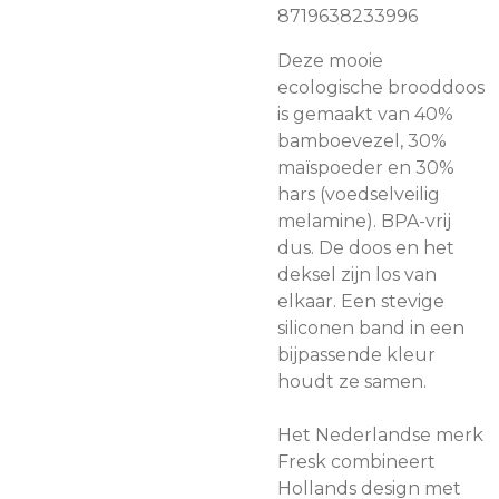
8719638233996
Deze mooie
ecologische brooddoos
is gemaakt van 40%
bamboevezel, 30%
maïspoeder en 30%
hars (voedselveilig
melamine). BPA-vrij
dus. De doos en het
deksel zijn los van
elkaar. Een stevige
siliconen band in een
bijpassende kleur
houdt ze samen.
Het Nederlandse merk
Fresk combineert
Hollands design met