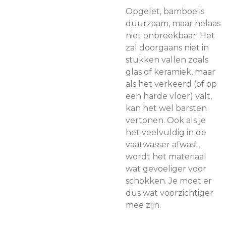
Opgelet, bamboe is
duurzaam, maar helaas
niet onbreekbaar. Het
zal doorgaans niet in
stukken vallen zoals
glas of keramiek, maar
als het verkeerd (of op
een harde vloer) valt,
kan het wel barsten
vertonen. Ook als je
het veelvuldig in de
vaatwasser afwast,
wordt het materiaal
wat gevoeliger voor
schokken. Je moet er
dus wat voorzichtiger
mee zijn.