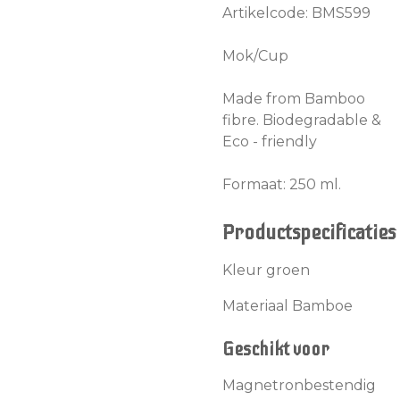
Artikelcode: BMS599
Mok/Cup
Made from Bamboo
fibre. Biodegradable &
Eco - friendly
Formaat: 250 ml.
Productspecificaties
Kleur groen
Materiaal Bamboe
Geschikt voor
Magnetronbestendig