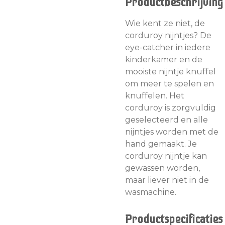
Productbeschrijving
Wie kent ze niet, de
corduroy nijntjes? De
eye-catcher in iedere
kinderkamer en de
mooiste nijntje knuffel
om meer te spelen en
knuffelen. Het
corduroy is zorgvuldig
geselecteerd en alle
nijntjes worden met de
hand gemaakt. Je
corduroy nijntje kan
gewassen worden,
maar liever niet in de
wasmachine.
Productspecificaties