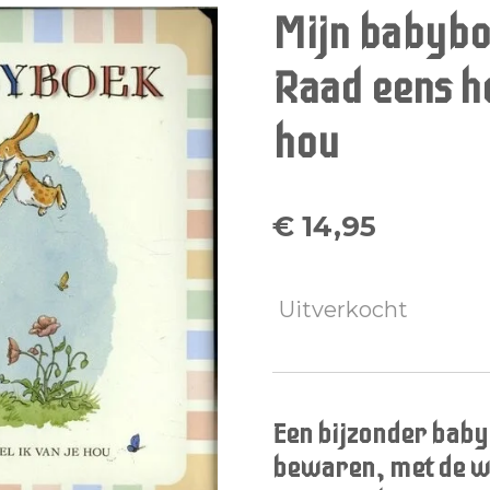
Mijn babybo
Raad eens ho
hou
€ 14,95
Uitverkocht
Een bijzonder baby
bewaren, met de w