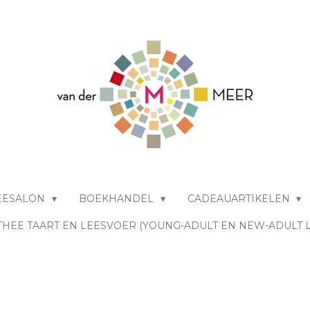
EESALON
BOEKHANDEL
CADEAUARTIKELEN
THEE TAART EN LEESVOER (YOUNG-ADULT EN NEW-ADULT 