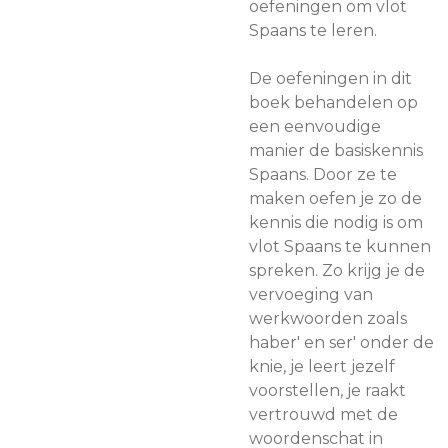
oefeningen om vlot
Spaans te leren.
De oefeningen in dit
boek behandelen op
een eenvoudige
manier de basiskennis
Spaans. Door ze te
maken oefen je zo de
kennis die nodig is om
vlot Spaans te kunnen
spreken. Zo krijg je de
vervoeging van
werkwoorden zoals
haber' en ser' onder de
knie, je leert jezelf
voorstellen, je raakt
vertrouwd met de
woordenschat in