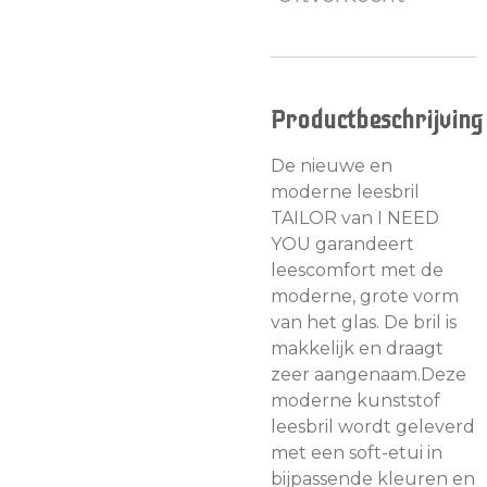
Productbeschrijving
De nieuwe en
moderne leesbril
TAILOR van I NEED
YOU garandeert
leescomfort met de
moderne, grote vorm
van het glas. De bril is
makkelijk en draagt
zeer aangenaam.Deze
moderne kunststof
leesbril wordt geleverd
met een soft-etui in
bijpassende kleuren en