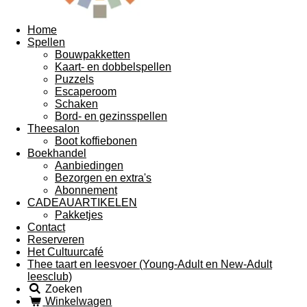
Home
Spellen
Bouwpakketten
Kaart- en dobbelspellen
Puzzels
Escaperoom
Schaken
Bord- en gezinsspellen
Theesalon
Boot koffiebonen
Boekhandel
Aanbiedingen
Bezorgen en extra's
Abonnement
CADEAUARTIKELEN
Pakketjes
Contact
Reserveren
Het Cultuurcafé
Thee taart en leesvoer (Young-Adult en New-Adult
leesclub)
Zoeken
Winkelwagen