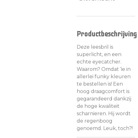
Productbeschrijving
Deze leesbril is
superlicht, en een
echte eyecatcher.
Waarom? Omdat ‘ie in
allerlei funky kleuren
te bestellen is! Een
hoog draagcomfort is
gegarandeerd dankzij
de hoge kwaliteit
scharnieren. Hij wordt
de regenboog
genoemd. Leuk, toch?!