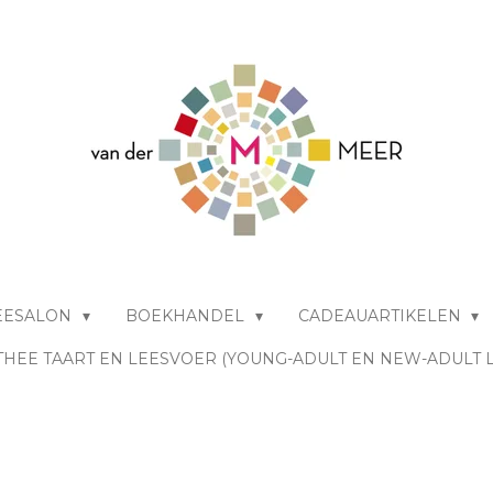
EESALON
BOEKHANDEL
CADEAUARTIKELEN
THEE TAART EN LEESVOER (YOUNG-ADULT EN NEW-ADULT 