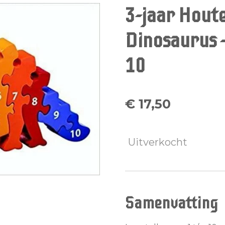
3-jaar Hout
Dinosaurus -
10
€ 17,50
Uitverkocht
Samenvatting