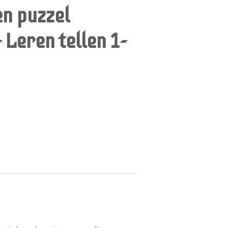
en puzzel
 Leren tellen 1-