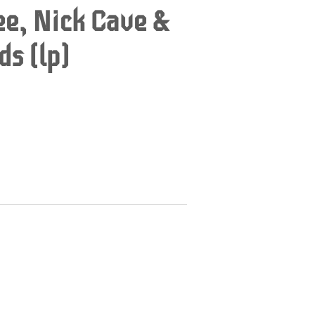
ee, Nick Cave &
ds (lp)