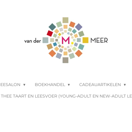
HEESALON
BOEKHANDEL
CADEAUARTIKELEN
THEE TAART EN LEESVOER (YOUNG-ADULT EN NEW-ADULT L