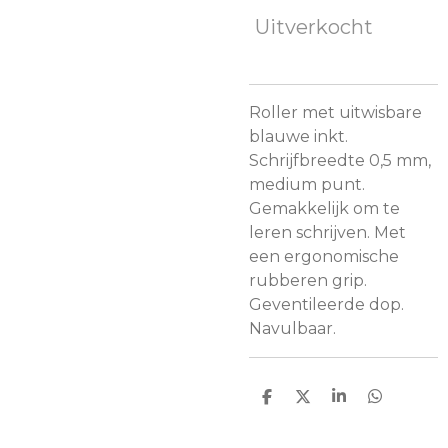
Uitverkocht
Roller met uitwisbare
blauwe inkt.
Schrijfbreedte 0,5 mm,
medium punt.
Gemakkelijk om te
leren schrijven. Met
een ergonomische
rubberen grip.
Geventileerde dop.
Navulbaar.
D
D
S
D
e
e
h
e
l
e
a
l