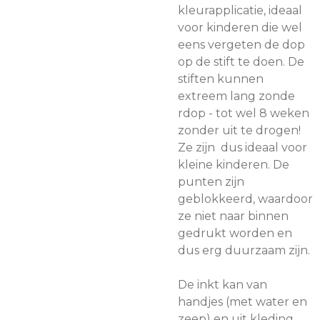
kleurapplicatie, ideaal
voor kinderen die wel
eens vergeten de dop
op de stift te doen. De
stiften kunnen
extreem lang zonde
rdop - tot wel 8 weken
zonder uit te drogen!
Ze zijn dus ideaal voor
kleine kinderen. De
punten zijn
geblokkeerd, waardoor
ze niet naar binnen
gedrukt worden en
dus erg duurzaam zijn.
De inkt kan van
handjes (met water en
zeep) en uit kleding