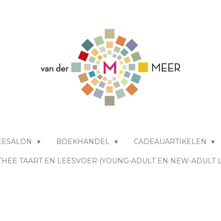
EESALON
BOEKHANDEL
CADEAUARTIKELEN
THEE TAART EN LEESVOER (YOUNG-ADULT EN NEW-ADULT 