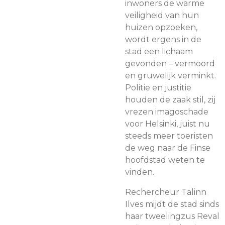
inwoners de warme
veiligheid van hun
huizen opzoeken,
wordt ergens in de
stad een lichaam
gevonden – vermoord
en gruwelijk verminkt.
Politie en justitie
houden de zaak stil, zij
vrezen imagoschade
voor Helsinki, juist nu
steeds meer toeristen
de weg naar de Finse
hoofdstad weten te
vinden.
Rechercheur Talinn
Ilves mijdt de stad sinds
haar tweelingzus Reval