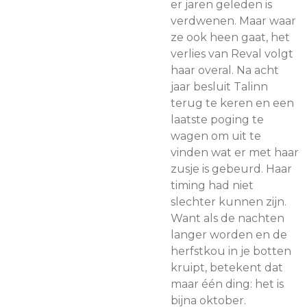
er jaren geleden is
verdwenen. Maar waar
ze ook heen gaat, het
verlies van Reval volgt
haar overal. Na acht
jaar besluit Talinn
terug te keren en een
laatste poging te
wagen om uit te
vinden wat er met haar
zusje is gebeurd. Haar
timing had niet
slechter kunnen zijn.
Want als de nachten
langer worden en de
herfstkou in je botten
kruipt, betekent dat
maar één ding: het is
bijna oktober.