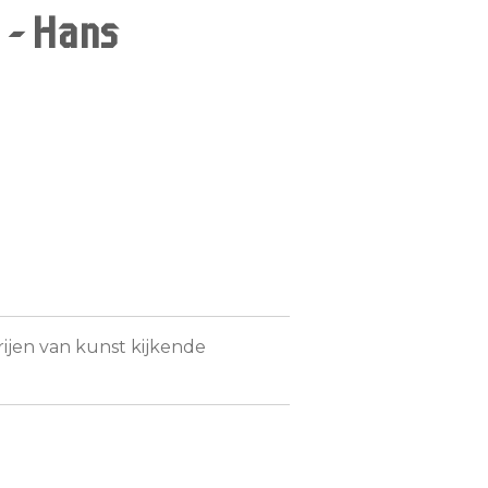
 - Hans
ijen van kunst kijkende