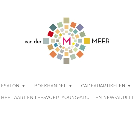
EESALON
BOEKHANDEL
CADEAUARTIKELEN
THEE TAART EN LEESVOER (YOUNG-ADULT EN NEW-ADULT 