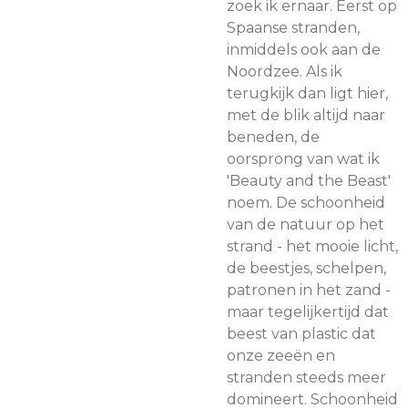
zoek ik ernaar. Eerst op
Spaanse stranden,
inmiddels ook aan de
Noordzee. Als ik
terugkijk dan ligt hier,
met de blik altijd naar
beneden, de
oorsprong van wat ik
'Beauty and the Beast'
noem. De schoonheid
van de natuur op het
strand - het mooie licht,
de beestjes, schelpen,
patronen in het zand -
maar tegelijkertijd dat
beest van plastic dat
onze zeeën en
stranden steeds meer
domineert. Schoonheid